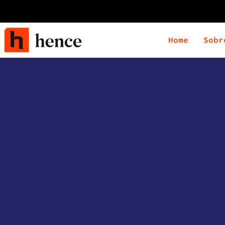
Home
Sobr