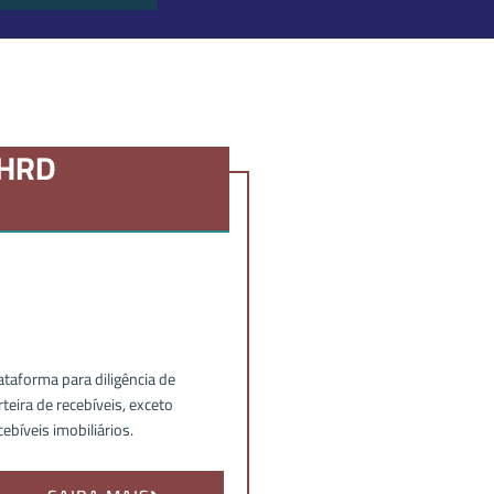
HRD
ataforma para diligência de
rteira de recebíveis, exceto
cebíveis imobiliários.