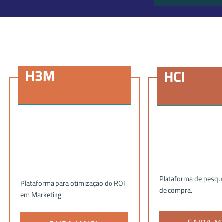
H3M
HCI
Plataforma de pesqu
Plataforma para otimização do ROI
de compra.
em Marketing
SAIBA M