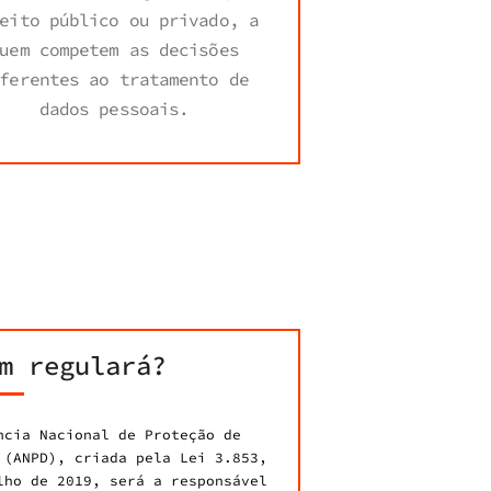
eito público ou privado, a
uem competem as decisões
ferentes ao tratamento de
dados pessoais.
m regulará?
ncia Nacional de Proteção de
 (ANPD), criada pela Lei 3.853,
lho de 2019, será a responsável