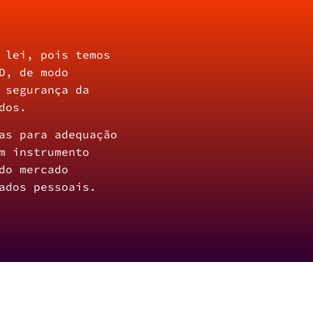
 lei, pois temos
D, de modo
 segurança da
dos.
as para adequação
m instrumento
do mercado
ados pessoais.