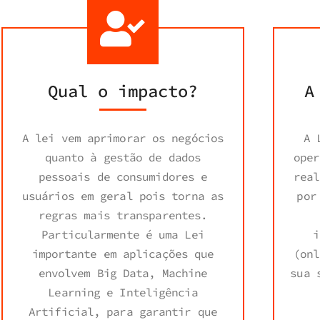
Qual o impacto?
A
A lei vem aprimorar os negócios
A 
quanto à gestão de dados
oper
pessoais de consumidores e
real
usuários em geral pois torna as
por
regras mais transparentes.
Particularmente é uma Lei
i
importante em aplicações que
(onl
envolvem Big Data, Machine
sua 
Learning e Inteligência
Artificial, para garantir que