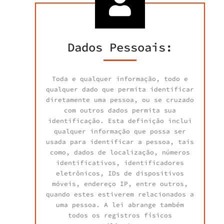
Dados Pessoais:
Toda e qualquer informação, todo e
qualquer dado que permita identificar
diretamente uma pessoa, ou se cruzado
com outros dados permita sua
identificação. Esta definição inclui
qualquer informação que possa ser
usada para identificar a pessoa, tais
como, dados de localização, números
identificativos, identificadores
eletrônicos, IDs de dispositivos
móveis, endereço IP, entre outros,
quando estes estiverem relacionados a
uma pessoa. A lei abrange também
todos os registros físicos