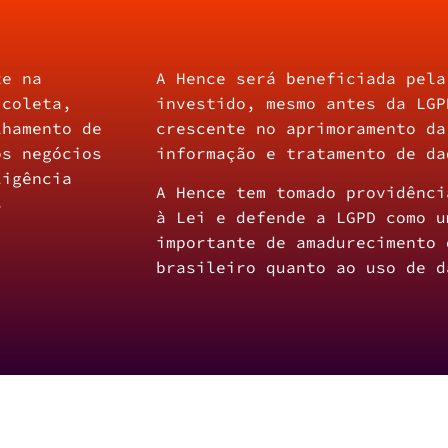
te na
A Hence será beneficiada pela
 coleta,
investido, mesmo antes da LGP
lhamento de
crescente no aprimoramento da
os negócios
informação e tratamento de da
ligência
A Hence tem tomado providênci
s
à Lei e defende a LGPD como u
importante de amadurecimento 
brasileiro quanto ao uso de d