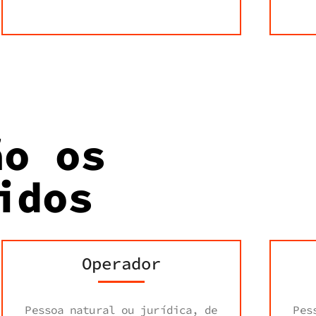
ão os
idos
Operador
Pessoa natural ou jurídica, de
Pes