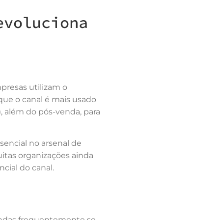
evoluciona
presas utilizam o
ue o canal é mais usado
 além do pós-venda, para
encial no arsenal de
uitas organizações ainda
ncial do canal.
endas frequentemente se