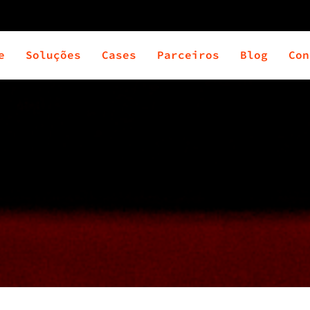
e
Soluções
Cases
Parceiros
Blog
Con