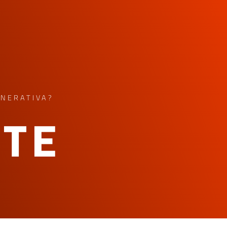
NERATIVA?
NTE