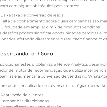
ram com alguns obstáculos persistentes:
Baixa taxa de conversão de leads
Falta de conhecimento sobre quais campanhas são mais
Dificuldade em ampliar o mix de produtos vendidos
s desafios podem significar oportunidades perdidas e i
cionados, afetando diretamente o resultado financeiro d
resentando o hGoro
 solucionar estes problemas, a Hence Analytics desenvo
ador de motor de recomendação que utiliza inteligência ar
anhas e aumentar a conversão de vendas no WhatsAp
oro pode ser aplicado em diversas estratégias de marke
Reativação de clientes
Campanhas direcionadas
Personalização na comunicação