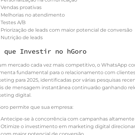
Vendas proativas
Melhorias no atendimento
Testes A/B
Priorização de leads com maior potencial de conversão
Nutrição de leads
r que Investir no hGoro
m mercado cada vez mais competitivo, o WhatsApp c
amenta fundamental para o relacionamento com cliente
eting para 2025, identificadas por várias pesquisas rece
is de mensagem instantânea continuarão ganhando rel
eting digital.
oro permite que sua empresa:
Antecipe-se à concorrência com campanhas altamente 
Otimize o investimento em marketing digital direciona
com maior potencial de conversão