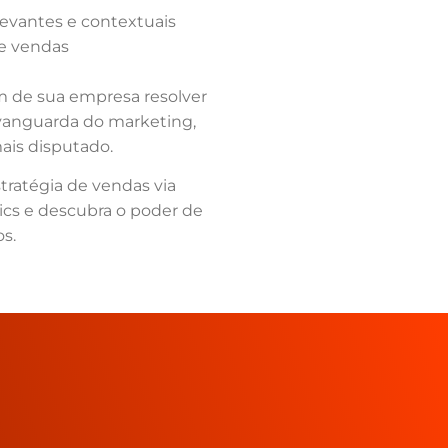
evantes e contextuais
de vendas
m de sua empresa resolver
vanguarda do marketing,
is disputado.
tratégia de vendas via
cs e descubra o poder de
s.