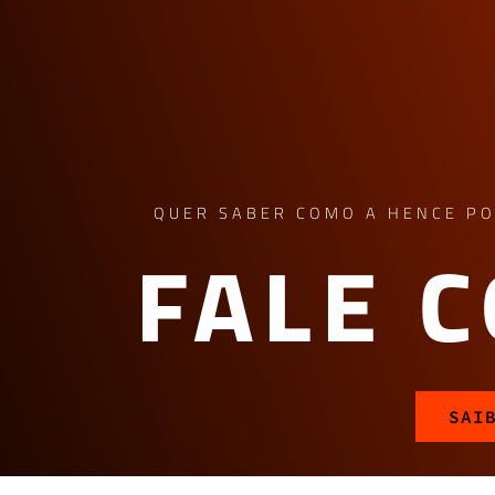
QUER SABER COMO A HENCE PO
FALE 
SAI