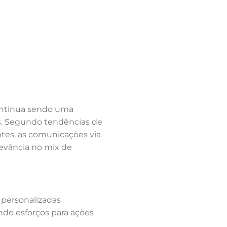
ontinua sendo uma
s. Segundo tendências de
ntes, as comunicações via
evância no mix de
personalizadas
ndo esforços para ações